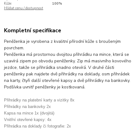
Kůže:
100%
Hlídat cenu / dostupnost
Kompletní specifikace
Peněženka je vyrobena z kvalitní přírodní kůže s broušeným
povrchem.
Peněženka má prostornou dvojitou přihrádku na mince, která se
uzavírá zipem po obvodu peněženky. Zip má masivního kovového
jezdce, takže se přihrádka snadno otevírá. V druhé části
peněženky pak najdete dvě přihrádky na doklady, osm přihrádek
na karty, čtyři další otevřené kapsy a dvě přihrádky na bankovky.
Podšívka uvnitř peněženky je kostkovaná.
Přihrádky na platební karty a vizitky 8x
Přihrádky na bankovky 2x
Kapsa na mince 1x (dvojitá)
Vnitřní otevřené kapsy: 4x
Přihrádka na doklady či fotografie: 2x