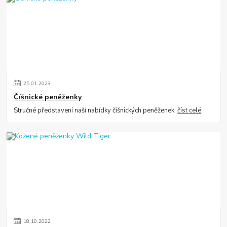
25
.
01
.
2023
Číšnické peněženky
Stručné představení naší nabídky číšnických peněženek.
číst celé
18
.
10
.
2022