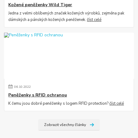
Kožené peněženky Wild Tiger
Jedna z velmi oblíbených značek kožených výrobků, zejména pak
dámských a pánských kožených peněženek.
číst celé
06
.
10
.
2022
Peněženky s RFID ochranou
K čemu jsou dobré peněženky s logem RFID protection?
číst celé
Zobrazit všechny články