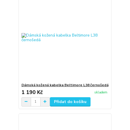
Dámská kožená kabelka Beltimore L38 černošedá
1 190 Kč
skladem
Přidat do košíku