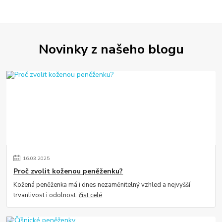
Novinky z našeho blogu
16
.
03
.
2025
Proč zvolit koženou peněženku?
Kožená peněženka má i dnes nezaměnitelný vzhled a nejvyšší
trvanlivost i odolnost.
číst celé