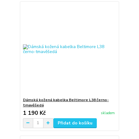
Dámská kožená kabelka Beltimore L38 černo-
tmavěšedá
1 190 Kč
skladem
Přidat do košíku