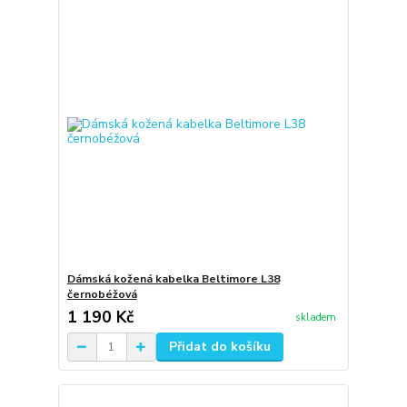
Dámská kožená kabelka Beltimore L38
černobéžová
1 190 Kč
skladem
Přidat do košíku