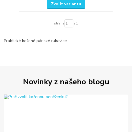
Zvolit variantu
strana
z 1
Praktické kožené pánské rukavice.
Novinky z našeho blogu