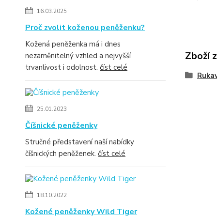
16.03.2025
Proč zvolit koženou peněženku?
Kožená peněženka má i dnes
Zboží 
nezaměnitelný vzhled a nejvyšší
trvanlivost i odolnost.
číst celé
Rukav
25.01.2023
Číšnické peněženky
Stručné představení naší nabídky
číšnických peněženek.
číst celé
18.10.2022
Kožené peněženky Wild Tiger