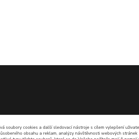
á soubory cookies a další sledovací nástroje s cílem vylepšení uživate
působeného obsahu a reklam, analýzy návštěvnosti webových stránek a 