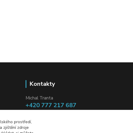
Kontakty
Michal Tranta
+420 777 217 687
(Po-Pá, 8-18 hod.)
lského prostředí,
info@dobryzbozi.cz
zjištění zdroje