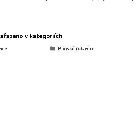
zařazeno v kategoriích
ice
Pánské rukavice