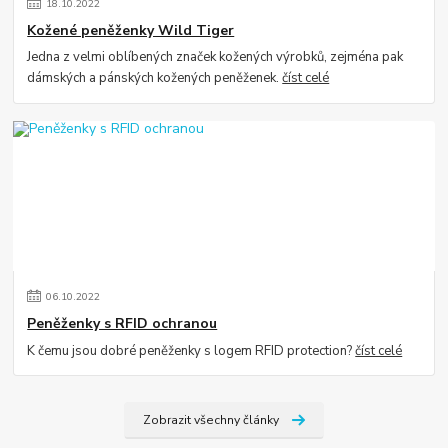
18
.
10
.
2022
Kožené peněženky Wild Tiger
Jedna z velmi oblíbených značek kožených výrobků, zejména pak
dámských a pánských kožených peněženek.
číst celé
06
.
10
.
2022
Peněženky s RFID ochranou
K čemu jsou dobré peněženky s logem RFID protection?
číst celé
Zobrazit všechny články