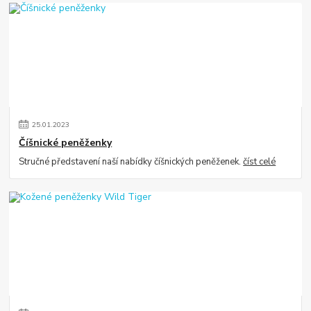
25
.
01
.
2023
Číšnické peněženky
Stručné představení naší nabídky číšnických peněženek.
číst celé