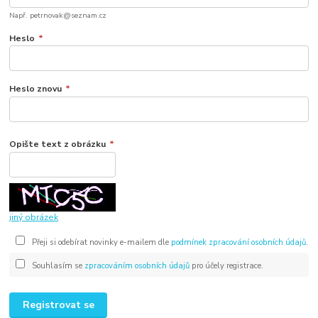
Např. petrnovak@seznam.cz
Heslo
*
Heslo znovu
*
Opište text z obrázku
*
jiný obrázek
Přeji si odebírat novinky e-mailem dle
podmínek zpracování osobních údajů
.
Souhlasím se
zpracováním osobních údajů
pro účely registrace.
Registrovat se