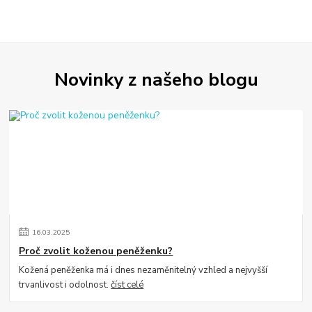
Novinky z našeho blogu
16
.
03
.
2025
Proč zvolit koženou peněženku?
Kožená peněženka má i dnes nezaměnitelný vzhled a nejvyšší
trvanlivost i odolnost.
číst celé