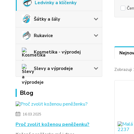
Ledvinky a klíčenky
Čer
Šátky a šály
Rukavice
Kosmetika - výprodej
Nejnov
Slevy a výprodeje
Zobrazuji 
Blog
16.03.2025
Proč zvolit koženou peněženku?