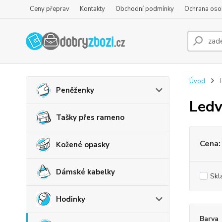
Ceny přeprav
Kontakty
Obchodní podmínky
Ochrana oso
Úvod
L
Peněženky
Ledv
Tašky přes rameno
Cena:
Kožené opasky
Dámské kabelky
Skl
Hodinky
Barva