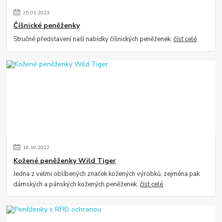
25
.
01
.
2023
Číšnické peněženky
Stručné představení naší nabídky číšnických peněženek.
číst celé
18
.
10
.
2022
Kožené peněženky Wild Tiger
Jedna z velmi oblíbených značek kožených výrobků, zejména pak
dámských a pánských kožených peněženek.
číst celé