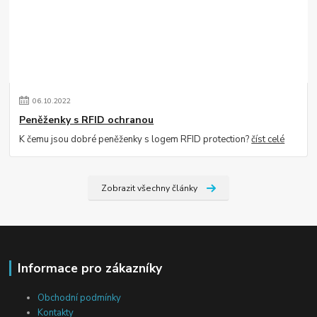
06
.
10
.
2022
Peněženky s RFID ochranou
K čemu jsou dobré peněženky s logem RFID protection?
číst celé
Zobrazit všechny články
Informace pro zákazníky
Obchodní podmínky
Kontakty