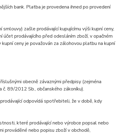
mějších bank. Platba je provedena ihned po provedení
 smlouvy) zašle prodávající kupujícímu výši kupní ceny,
ovní účet prodávajícího před odesláním zboží, v opačném
kupní ceny je považován za zálohovou platbu na kupní
 příslušnými obecně závaznými předpisy (zejména
č. 89/2012 Sb., občanského zákoníku).
prodávající odpovídá spotřebiteli, že v době, kdy
lastnosti, které prodávající nebo výrobce popsal nebo
imi prováděné nebo popisu zboží v obchodě,