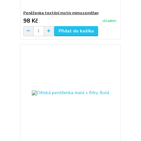
Peněženka textilní motiv mimozemšťan
98 Kč
skladem
Přidat do košíku