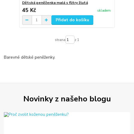
Dětská peněženka malá s flitry žlutá
45 Kč
skladem
Přidat do košíku
strana
z 1
Barevné dětské peněženky.
Novinky z našeho blogu