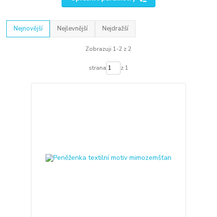
Nejnovější
Nejlevnější
Nejdražší
Zobrazuji 1-2 z 2
strana
z 1