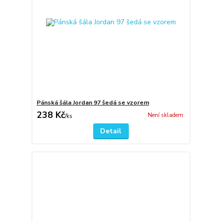
Pánská šála Jordan 97 šedá se vzorem
238 Kč
Není skladem
/
ks
Detail