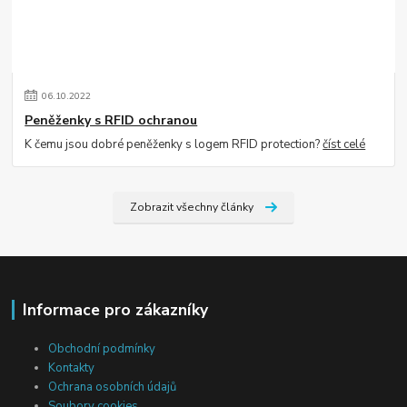
06
.
10
.
2022
Peněženky s RFID ochranou
K čemu jsou dobré peněženky s logem RFID protection?
číst celé
Zobrazit všechny články
Informace pro zákazníky
Obchodní podmínky
Kontakty
Ochrana osobních údajů
Soubory cookies