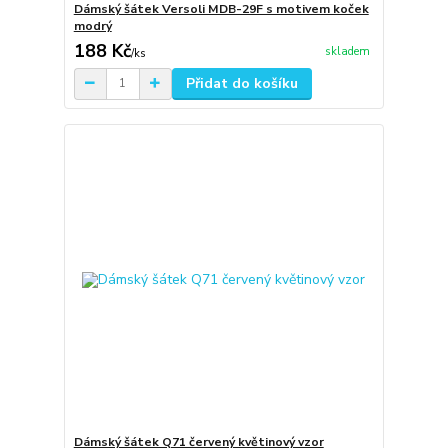
Dámský šátek Versoli MDB-29F s motivem koček
modrý
188 Kč
skladem
/
ks
Přidat do košíku
Dámský šátek Q71 červený květinový vzor