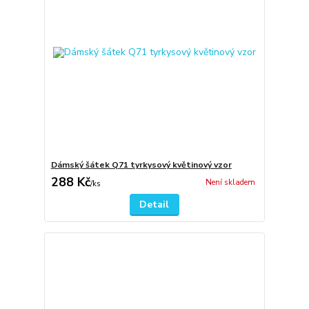
Dámský šátek Q71 tyrkysový květinový vzor
288 Kč
Není skladem
/
ks
Detail