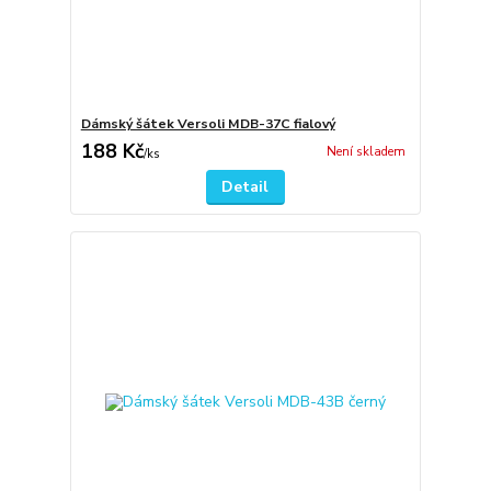
Dámský šátek Versoli MDB-37C fialový
188 Kč
Není skladem
/
ks
Detail