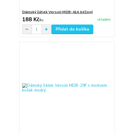
Dámský šátek Versoli MDB-41A béžový
188 Kč
skladem
/
ks
Přidat do košíku