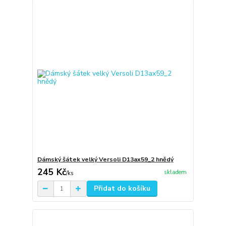
Dámský šátek velký Versoli D13ax59_2 hnědý
245 Kč
skladem
/
ks
Přidat do košíku