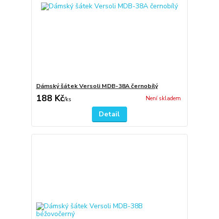
Dámský šátek Versoli MDB-38A černobílý
188 Kč
Není skladem
/
ks
Detail