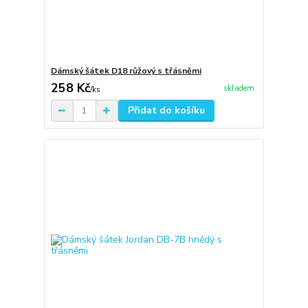
Dámský šátek D18 růžový s třásněmi
258 Kč
skladem
/
ks
Přidat do košíku