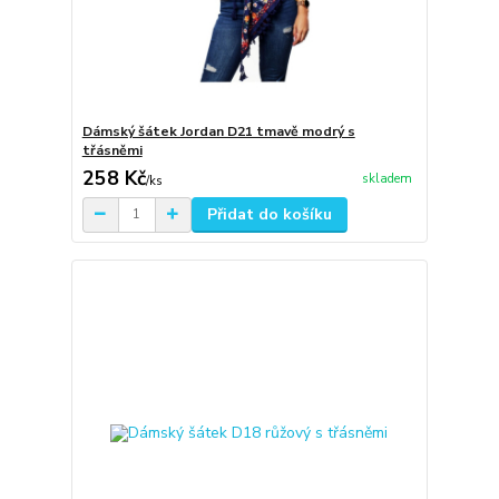
Dámský šátek Jordan D21 tmavě modrý s
třásněmi
258 Kč
skladem
/
ks
Přidat do košíku