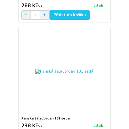
288 Kč
skladem
/
ks
Přidat do košíku
Pánská šála Jordan 131 šedá
238 Kč
skladem
/
ks