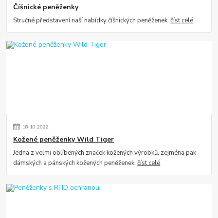
Číšnické peněženky
Stručné představení naší nabídky číšnických peněženek.
číst celé
18
.
10
.
2022
Kožené peněženky Wild Tiger
Jedna z velmi oblíbených značek kožených výrobků, zejména pak
dámských a pánských kožených peněženek.
číst celé