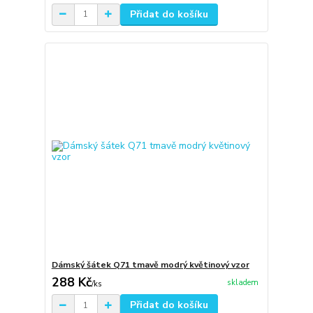
Přidat do košíku
Dámský šátek Q71 tmavě modrý květinový vzor
288 Kč
skladem
/
ks
Přidat do košíku