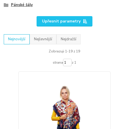
Pánské šály
Upřesnit parametry
Nejnovější
Nejlevnější
Nejdražší
Zobrazuji 1-19 z 19
strana
z 1