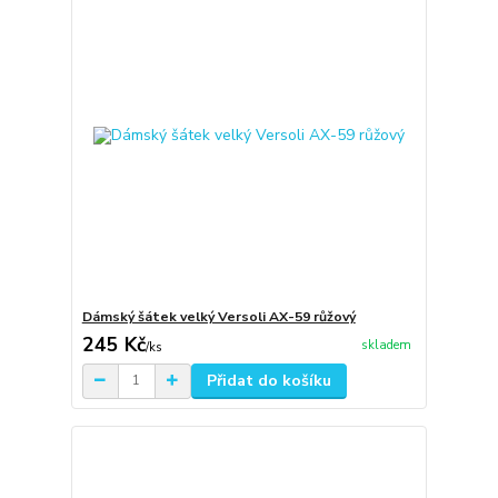
Dámský šátek velký Versoli AX-59 růžový
245 Kč
skladem
/
ks
Přidat do košíku