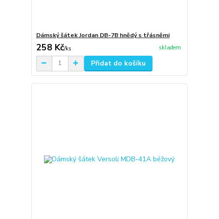
Dámský šátek Jordan DB-7B hnědý s třásněmi
258 Kč
skladem
/
ks
Přidat do košíku