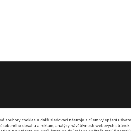
á soubory cookies a další sledovací nástroje s cílem vylepšení uživate
působeného obsahu a reklam, analýzy návštěvnosti webových stránek a 