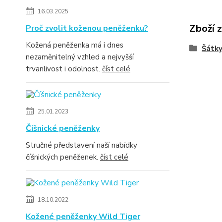
16.03.2025
Zboží 
Proč zvolit koženou peněženku?
Kožená peněženka má i dnes
Šátky
nezaměnitelný vzhled a nejvyšší
trvanlivost i odolnost.
číst celé
25.01.2023
Číšnické peněženky
Stručné představení naší nabídky
číšnických peněženek.
číst celé
18.10.2022
Kožené peněženky Wild Tiger