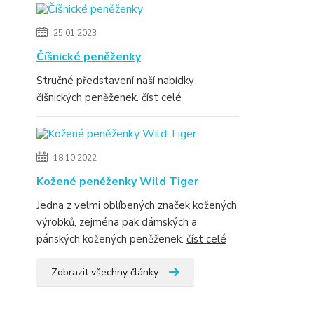
25.01.2023
Číšnické peněženky
Stručné představení naší nabídky
číšnických peněženek.
číst celé
18.10.2022
Kožené peněženky Wild Tiger
Jedna z velmi oblíbených značek kožených
výrobků, zejména pak dámských a
pánských kožených peněženek.
číst celé
Zobrazit všechny články