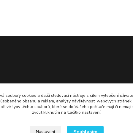
á soubory cookies a další sledovací nástroje s cílem vylepšení uživate
působeného obsahu a reklam, analýzy návštěvnosti webových stránek a 
notlivé typy těchto souborů, které se do Vašeho počítače mají či nemají 
zvolit kliknutím na tlačítko nastavení.
Souhlasím
Nastavení