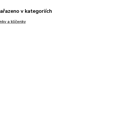
zařazeno v kategoriích
nky a klíčenky