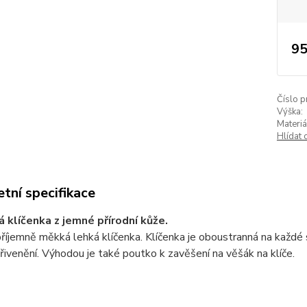
95
Číslo p
Výška:
Materiá
Hlídat 
tní specifikace
á klíčenka z jemné přírodní kůže.
říjemně měkká lehká klíčenka. Klíčenka je oboustranná na každé 
 přivenění. Výhodou je také poutko k zavěšení na věšák na klíče.