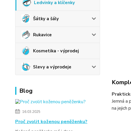
Ledvinky a klíčenky
Šátky a šály
Rukavice
Kosmetika - výprodej
Slevy a výprodeje
Komple
Blog
Praktick
Jemná a p
na jejich
16.03.2025
Proč zvolit koženou peněženku?