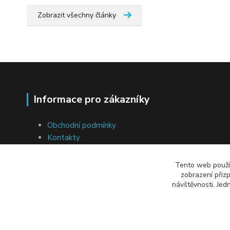
Zobrazit všechny články
Informace pro zákazníky
Obchodní podmínky
Kontakty
Ochrana osobních údajů
Soubory cookies
Tento web použív
Přeprava a platba
zobrazení přiz
návštěvnosti. Jed