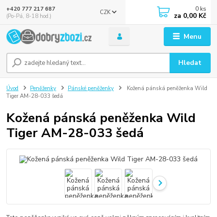
0
ks
+420 777 217 687
CZK
za
0,00 Kč
(Po-Pá, 8-18 hod.)
Menu
Hledat
Úvod
Peněženky
Pánské peněženky
Kožená pánská peněženka Wild
Tiger AM-28-033 šedá
Kožená pánská peněženka Wild
Tiger AM-28-033 šedá