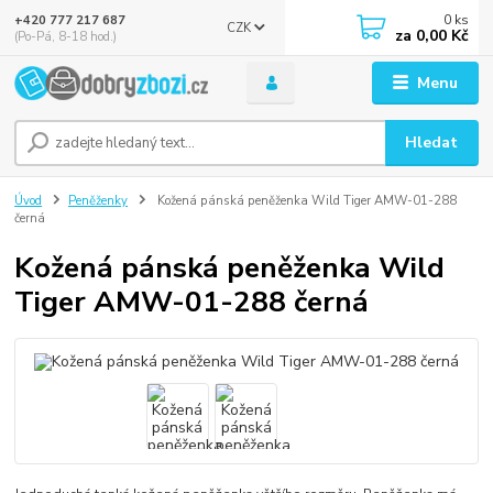
0
ks
+420 777 217 687
CZK
za
0,00 Kč
(Po-Pá, 8-18 hod.)
Menu
Hledat
Úvod
Peněženky
Kožená pánská peněženka Wild Tiger AMW-01-288
černá
Kožená pánská peněženka Wild
Tiger AMW-01-288 černá