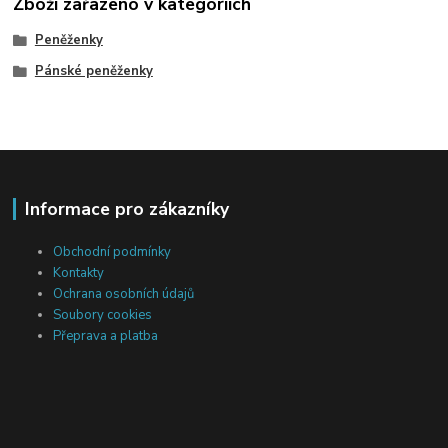
Zboží zařazeno v kategoriích
Peněženky
Pánské peněženky
Informace pro zákazníky
Obchodní podmínky
Kontakty
Ochrana osobních údajů
Soubory cookies
Přeprava a platba