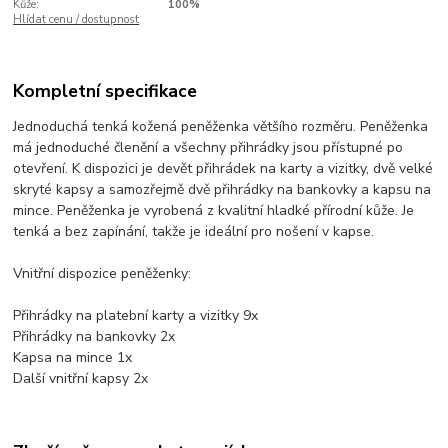
Kůže:
100%
Hlídat cenu / dostupnost
Kompletní specifikace
Jednoduchá tenká kožená peněženka většího rozměru. Peněženka
má jednoduché členění a všechny přihrádky jsou přístupné po
otevření. K dispozici je devět přihrádek na karty a vizitky, dvě velké
skryté kapsy a samozřejmě dvě přihrádky na bankovky a kapsu na
mince. Peněženka je vyrobená z kvalitní hladké přírodní kůže. Je
tenká a bez zapínání, takže je ideální pro nošení v kapse.
Vnitřní dispozice peněženky:
Přihrádky na platební karty a vizitky 9x
Přihrádky na bankovky 2x
Kapsa na mince 1x
Další vnitřní kapsy 2x