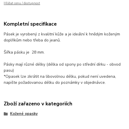
Hlídat cenu / dostupnost
Kompletní specifikace
Pásek je vyrobený z kvalitní kůže a je ideální k hnědým koženým
doplňkům nebo třeba do jeanů.
Šířka pásku je 28 mm.
Pásky mají různé délky (délka od spony po střední dírku - obvod
pasu)
*Opasek lze zkrátit na libovolnou délku, pokud není uvedena,
napište požadovanou délku do poznámky v objednávce.
Zboží zařazeno v kategoriích
Kožené opasky