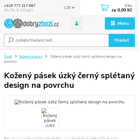
0
ks
+420 777 217 687
CZK
za
0,00 Kč
(Po-Pá, 8-18 hod.)
Menu
Hledat
Úvod
Kožené opasky
Kožený pásek úzký černý splétaný design na
povrchu
Kožený pásek úzký černý splétaný
design na povrchu