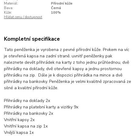
Materiál:
Přírodní kůže
Bava:
Černá
Kůže:
100%
Hlídat cenu / dostupnost
Kompletní specifikace
Tato peněženka je vyrobena z pevné přírodní kůže. Prvkem na víc
je otevřená kapsa na zadní straně. uvnitř peněženky pak
naleznete devět přihrádek na karty z toho jednu průhlednou, dvě
přihrádky na doklady, dvě otevřené kapsy a jednu prostornou
přihrádku na zip. Dále je k dispozici přihrádka na mince a dvě
přihrádky na bankovky. Peněženka je velmi kvalitně zpracovaná ze
silné a kvalitní přírodní kůže.
Přihrádky na doklady 2x
Přihrádky na platební karty a vizitky 9x
Přihrádky na bankovky 2x
Vnitřní kapsy 2x
Vnitřní kapsa na zip 1x
Vnější kapsa 1x