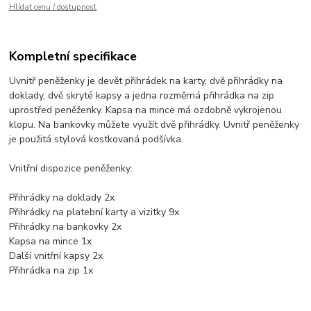
Hlídat cenu / dostupnost
Kompletní specifikace
Uvnitř peněženky je devět přihrádek na karty, dvě přihrádky na
doklady, dvě skryté kapsy a jedna rozměrná přihrádka na zip
uprostřed peněženky. Kapsa na mince má ozdobně vykrojenou
klopu. Na bankovky můžete využít dvě přihrádky. Uvnitř peněženky
je použitá stylová kostkovaná podšívka.
Vnitřní dispozice peněženky:
Přihrádky na doklady 2x
Přihrádky na platební karty a vizitky 9x
Přihrádky na bankovky 2x
Kapsa na mince 1x
Další vnitřní kapsy 2x
Přihrádka na zip 1x