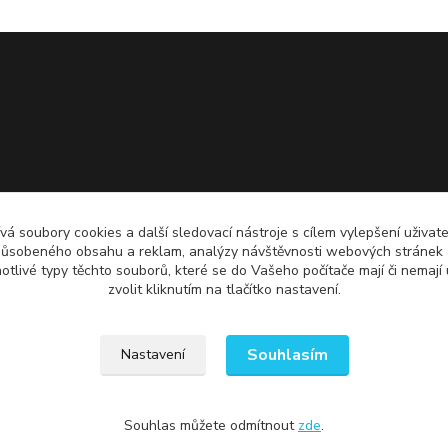
á soubory cookies a další sledovací nástroje s cílem vylepšení uživate
působeného obsahu a reklam, analýzy návštěvnosti webových stránek a 
notlivé typy těchto souborů, které se do Vašeho počítače mají či nemají 
zvolit kliknutím na tlačítko nastavení.
Souhlasím
Nastavení
Souhlas můžete odmítnout
zde
.