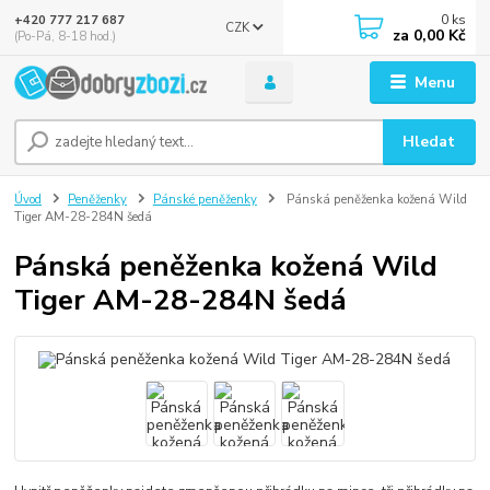
0
ks
+420 777 217 687
CZK
za
0,00 Kč
(Po-Pá, 8-18 hod.)
Menu
Hledat
Úvod
Peněženky
Pánské peněženky
Pánská peněženka kožená Wild
Tiger AM-28-284N šedá
Pánská peněženka kožená Wild
Tiger AM-28-284N šedá