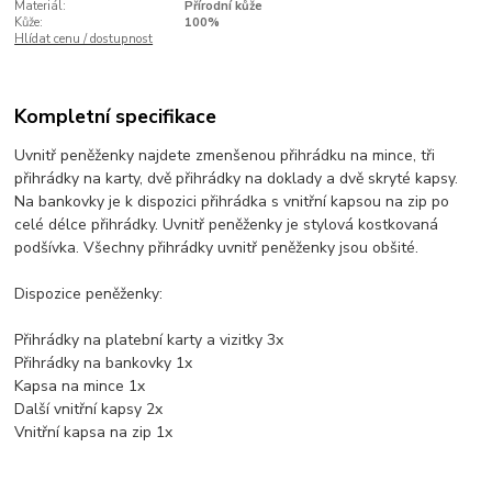
Materiál:
Přírodní kůže
Kůže:
100%
Hlídat cenu / dostupnost
Kompletní specifikace
Uvnitř peněženky najdete zmenšenou přihrádku na mince, tři
přihrádky na karty, dvě přihrádky na doklady a dvě skryté kapsy.
Na bankovky je k dispozici přihrádka s vnitřní kapsou na zip po
celé délce přihrádky. Uvnitř peněženky je stylová kostkovaná
podšívka. Všechny přihrádky uvnitř peněženky jsou obšité.
Dispozice peněženky:
Přihrádky na platební karty a vizitky 3x
Přihrádky na bankovky 1x
Kapsa na mince 1x
Další vnitřní kapsy 2x
Vnitřní kapsa na zip 1x