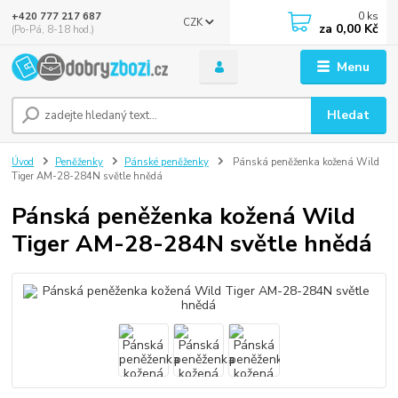
0
ks
+420 777 217 687
CZK
za
0,00 Kč
(Po-Pá, 8-18 hod.)
Menu
Hledat
Úvod
Peněženky
Pánské peněženky
Pánská peněženka kožená Wild
Tiger AM-28-284N světle hnědá
Pánská peněženka kožená Wild
Tiger AM-28-284N světle hnědá