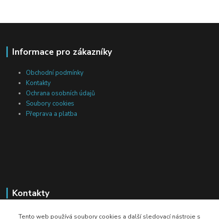
Informace pro zákazníky
Obchodní podmínky
Kontakty
Ochrana osobních údajů
Soubory cookies
Přeprava a platba
Kontakty
Michal Tranta
Tento web používá soubory cookies a další sledovací nástroje s