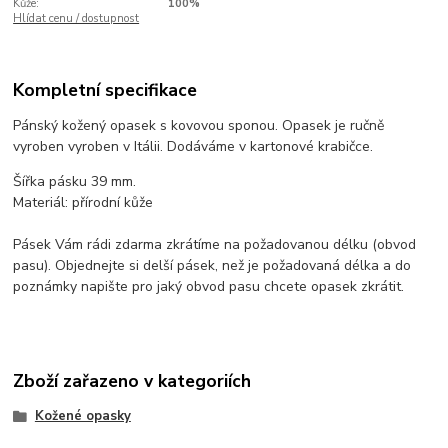
Kůže:
100%
Hlídat cenu / dostupnost
Kompletní specifikace
Pánský kožený opasek s kovovou sponou. Opasek je ručně
vyroben vyroben v Itálii. Dodáváme v kartonové krabičce.
Šířka pásku 39 mm.
Materiál: přírodní kůže
Pásek Vám rádi zdarma zkrátíme na požadovanou délku (obvod
pasu). Objednejte si delší pásek, než je požadovaná délka a do
poznámky napište pro jaký obvod pasu chcete opasek zkrátit.
Zboží zařazeno v kategoriích
Kožené opasky