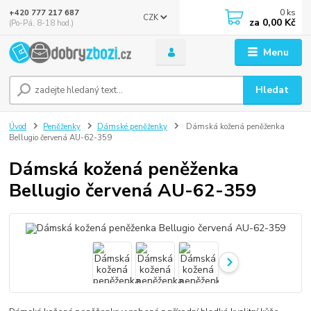
0
ks
+420 777 217 687
CZK
za
0,00 Kč
(Po-Pá, 8-18 hod.)
Menu
Hledat
Úvod
Peněženky
Dámské peněženky
Dámská kožená peněženka
Bellugio červená AU-62-359
Dámská kožená peněženka
Bellugio červená AU-62-359