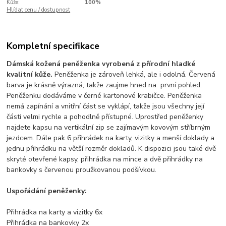
Kůže:
100%
Hlídat cenu / dostupnost
Kompletní specifikace
Dámská kožená peněženka vyrobená z přírodní hladké
kvalitní kůže.
Peněženka je zároveň lehká, ale i odolná. Červená
barva je krásně výrazná, takže zaujme hned na první pohled.
Peněženku dodáváme v černé kartonové krabičce. Peněženka
nemá zapínání a vnitřní část se vyklápí, takže jsou všechny její
části velmi rychle a pohodlně přístupné. Uprostřed peněženky
najdete kapsu na vertikální zip se zajímavým kovovým stříbrným
jezdcem. Dále pak 6 přihrádek na karty, vizitky a menší doklady a
jednu přihrádku na větší rozměr dokladů. K dispozici jsou také dvě
skryté otevřené kapsy, přihrádka na mince a dvě přihrádky na
bankovky s červenou proužkovanou podšívkou.
Uspořádání peněženky:
Přihrádka na karty a vizitky 6x
Přihrádka na bankovky 2x