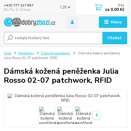
0
ks
+420 777 217 687
CZK
za
0,00 Kč
(Po-Pá, 8-18 hod.)
Menu
Hledat
Úvod
Peněženky
Dámské peněženky
Dámská kožená peněženka
Julia Rosso 02-07 patchwork, RFID
Dámská kožená peněženka Julia
Rosso 02-07 patchwork, RFID