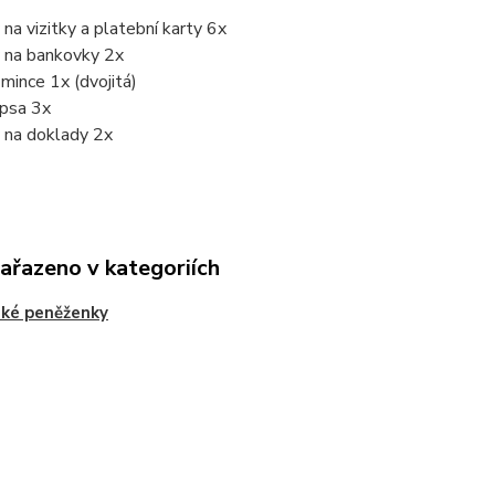
 na vizitky a platební karty 6x
y na bankovky 2x
mince 1x (dvojitá)
apsa 3x
 na doklady 2x
zařazeno v kategoriích
ké peněženky