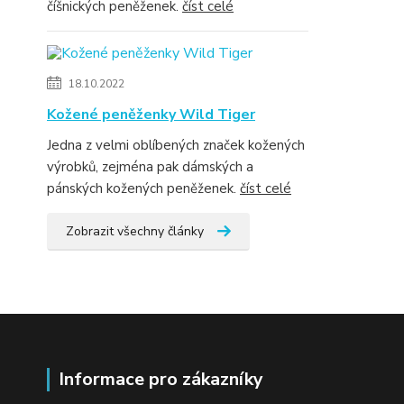
číšnických peněženek.
číst celé
18.10.2022
Kožené peněženky Wild Tiger
Jedna z velmi oblíbených značek kožených
výrobků, zejména pak dámských a
pánských kožených peněženek.
číst celé
Zobrazit všechny články
Informace pro zákazníky