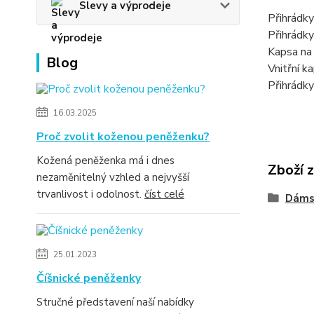
Slevy a výprodeje
Přihrádky
Přihrádk
Kapsa na 
Blog
Vnitřní k
Přihrádky
16.03.2025
Proč zvolit koženou peněženku?
Kožená peněženka má i dnes
Zboží 
nezaměnitelný vzhled a nejvyšší
trvanlivost i odolnost.
číst celé
Dáms
25.01.2023
Číšnické peněženky
Stručné představení naší nabídky