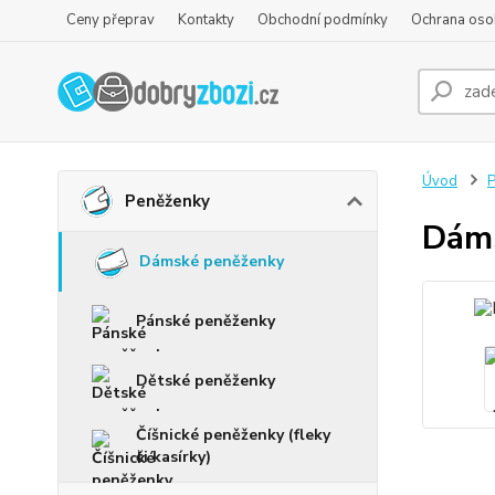
Ceny přeprav
Kontakty
Obchodní podmínky
Ochrana oso
Úvod
P
Peněženky
Dáms
Dámské peněženky
Pánské peněženky
Dětské peněženky
Číšnické peněženky (fleky
či kasírky)