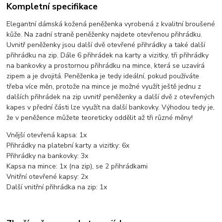
Kompletní specifikace
Elegantní dámská kožená peněženka vyrobená z kvalitní broušené
kůže. Na zadní straně peněženky najdete otevřenou přihrádku.
Uvnitř peněženky jsou další dvě otevřené přihrádky a také další
přihrádku na zip. Dále 6 přihrádek na karty a vizitky, tři přihrádky
na bankovky a prostornou přihrádku na mince, která se uzavírá
zipem a je dvojitá. Peněženka je tedy ideální, pokud používáte
třeba více měn, protože na mince je možné využít ještě jednu z
dalších přihrádek na zip uvnitř peněženky a další dvě z otevřených
kapes v přední části lze využít na další bankovky. Výhodou tedy je,
že v peněžence můžete teoreticky oddělit až tři různé měny!
Vnější otevřená kapsa: 1x
Přihrádky na platební karty a vizitky: 6x
Přihrádky na bankovky: 3x
Kapsa na mince: 1x (na zip), se 2 přihrádkami
Vnitřní otevřené kapsy: 2x
Další vnitřní přihrádka na zip: 1x