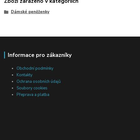
Zboží zařazeno v kategoriích
Dámské peněženky
Informace pro zákazníky
Obchodní podmínky
Kontakty
Ochrana osobních údajů
Soubory cookies
Přeprava a platba