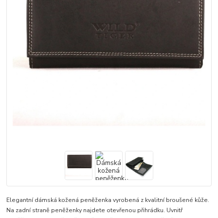
Elegantní dámská kožená peněženka vyrobená z kvalitní broušené kůže.
Na zadní straně peněženky najdete otevřenou přihrádku. Uvnitř