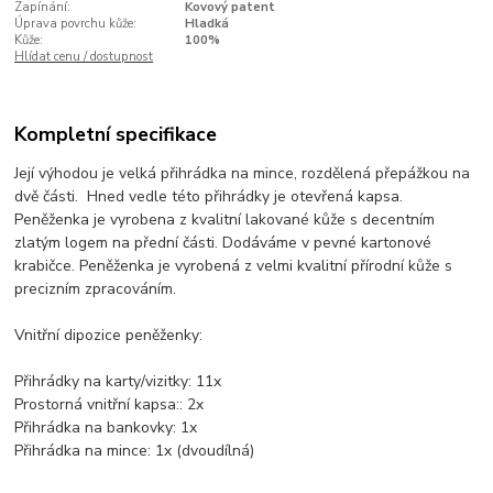
Zapínání:
Kovový patent
Úprava povrchu kůže:
Hladká
Kůže:
100%
Hlídat cenu / dostupnost
Kompletní specifikace
Její výhodou je velká přihrádka na mince, rozdělená přepážkou na
dvě části. Hned vedle této přihrádky je otevřená kapsa.
Peněženka je vyrobena z kvalitní lakované kůže s decentním
zlatým logem na přední části. Dodáváme v pevné kartonové
krabičce. Peněženka je vyrobená z velmi kvalitní přírodní kůže s
precizním zpracováním.
Vnitřní dipozice peněženky:
Přihrádky na karty/vizitky: 11x
Prostorná vnitřní kapsa:: 2x
Přihrádka na bankovky: 1x
Přihrádka na mince: 1x (dvoudílná)