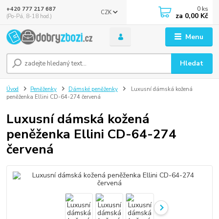
0
ks
+420 777 217 687
CZK
za
0,00 Kč
(Po-Pá, 8-18 hod.)
Menu
Hledat
Úvod
Peněženky
Dámské peněženky
Luxusní dámská kožená
peněženka Ellini CD-64-274 červená
Luxusní dámská kožená
peněženka Ellini CD-64-274
červená