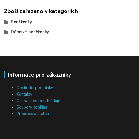
Zboží zařazeno v kategoriích
Peněženky
Dámské peněženky
Informace pro zákazníky
Obchodní podmínky
Kontakty
Ochrana osobních údajů
Soubory cookies
Přeprava a platba