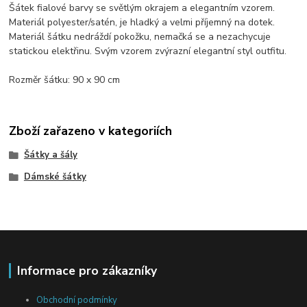
Šátek fialové barvy se světlým okrajem a elegantním vzorem.
Materiál polyester/satén, je hladký a velmi příjemný na dotek.
Materiál šátku nedráždí pokožku, nemačká se a nezachycuje
statickou elektřinu. Svým vzorem zvýrazní elegantní styl outfitu.
Rozměr šátku: 90 x 90 cm
Zboží zařazeno v kategoriích
Šátky a šály
Dámské šátky
Informace pro zákazníky
Obchodní podmínky