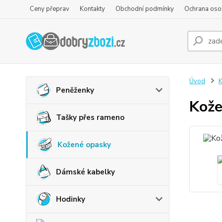
Ceny přeprav
Kontakty
Obchodní podmínky
Ochrana oso
Úvod
K
Peněženky
Kože
Tašky přes rameno
Kožené opasky
Dámské kabelky
Hodinky