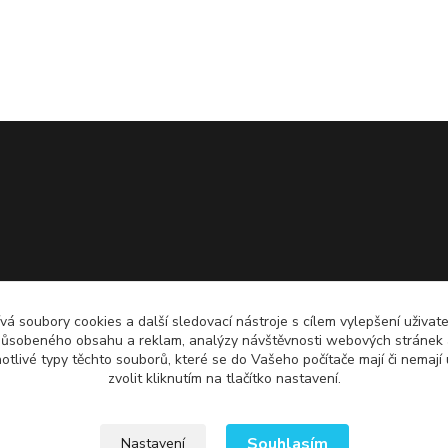
á soubory cookies a další sledovací nástroje s cílem vylepšení uživate
působeného obsahu a reklam, analýzy návštěvnosti webových stránek a 
notlivé typy těchto souborů, které se do Vašeho počítače mají či nemají 
zvolit kliknutím na tlačítko nastavení.
Souhlasím
Nastavení