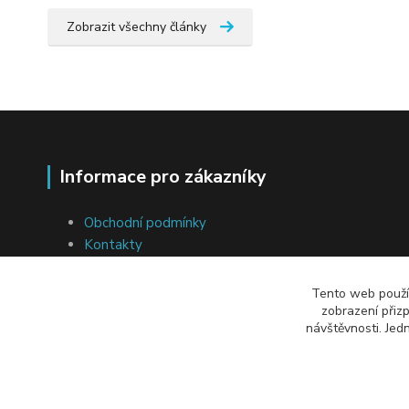
Zobrazit všechny články
Informace pro zákazníky
Obchodní podmínky
Kontakty
Ochrana osobních údajů
Soubory cookies
Tento web použív
Přeprava a platba
zobrazení přiz
návštěvnosti. Jed