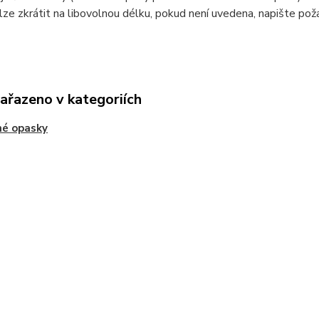
ze zkrátit na libovolnou délku, pokud není uvedena, napište p
zařazeno v kategoriích
né opasky