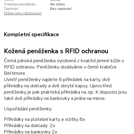
Orientace peněženky:
Na výšku
Zapínání:
Bez zapínání
Hlídat cenu / dostupnost
Kompletní specifikace
Kožená peněženka s RFID ochranou
Černá pánská peněženka vyrobená z kvalitní jemné kůže s
RFID ochranou. Peněženku dodáváme v černé krabičce
Beltimore.
Uvnitř peněženky najdete 8 přihrádek na karty, dvě
přihrádky na doklady a dvě skryté kapsy. Uprostřed
peněženky je pak praktická přihrádka na zip. K dispozici jsou
také dvě přihrádky na bankovky a jedna na mince.
Uspořádání peněženky:
Přihrádky na platební karty a vizitky 8x
Přihrádky na doklady: 2x
Přihrádky na bankovky 2x