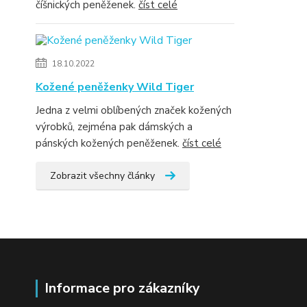
číšnických peněženek.
číst celé
18.10.2022
Kožené peněženky Wild Tiger
Jedna z velmi oblíbených značek kožených
výrobků, zejména pak dámských a
pánských kožených peněženek.
číst celé
Zobrazit všechny články
Informace pro zákazníky