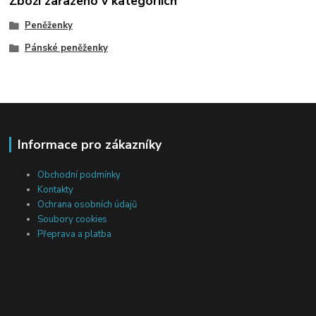
Zboží zařazeno v kategoriích
Peněženky
Pánské peněženky
Informace pro zákazníky
Obchodní podmínky
Kontakty
Ochrana osobních údajů
Soubory cookies
Přeprava a platba