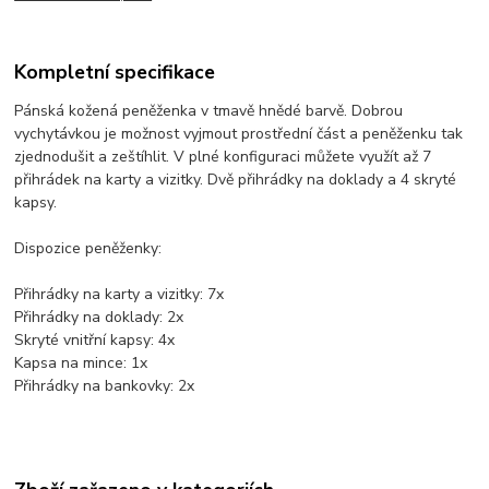
Kompletní specifikace
Pánská kožená peněženka v tmavě hnědé barvě. Dobrou
vychytávkou je možnost vyjmout prostřední část a peněženku tak
zjednodušit a zeštíhlit. V plné konfiguraci můžete využít až 7
přihrádek na karty a vizitky. Dvě přihrádky na doklady a 4 skryté
kapsy.
Dispozice peněženky:
Přihrádky na karty a vizitky: 7x
Přihrádky na doklady: 2x
Skryté vnitřní kapsy: 4x
Kapsa na mince: 1x
Přihrádky na bankovky: 2x