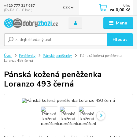
0
ks
+420 777 217 687
CZK
za
0,00 Kč
(Po-Pá, 8-18 hod.)
Menu
Hledat
Úvod
Peněženky
Pánské peněženky
Pánská kožená peněženka
Loranzo 493 černá
Pánská kožená peněženka
Loranzo 493 černá