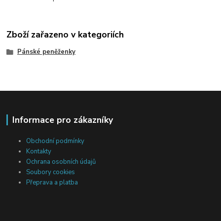
Zboží zařazeno v kategoriích
Pánské peněženky
Informace pro zákazníky
Obchodní podmínky
Kontakty
Ochrana osobních údajů
Soubory cookies
Přeprava a platba