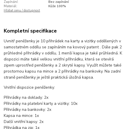
Zapínání:
Bez zapínání
Materiál:
Kůže 100%
Hlídat cenu / dostupnost
Kompletní specifikace
Uvnitř peněženky je 10 přihrádek na karty a vizitky oddělených v
samostatném oddílu se zapínáním na kovový patent . Dále pak 2
průhledné přihrádky v oddílu, 1 menší kapsa je také průhledná. K
dispozici máte také velkou vnitřní přihrádku, která se otevírá
zipem uprostřed peněženky a 2 skryté kapsy. Využít můžete také
prostornou kapsu na mince a 2 přihrádky na bankovky. Na zadní
straně peněženky je ještě praktická úložná kapsa.
Vnitřní dispozice peněženky:
Přihrádky na doklady: 2x
Přihrádky na platební karty a vizitky: 10x
Přihrádky na bankovky: 2x
Kapsa na mince: 1x
Další vnitřní kapsy: 2x
Přihrádka na zip: 1x