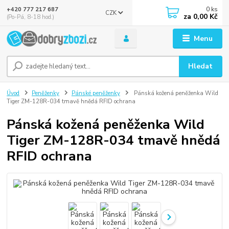
0
ks
+420 777 217 687
CZK
za
0,00 Kč
(Po-Pá, 8-18 hod.)
Menu
Hledat
Úvod
Peněženky
Pánské peněženky
Pánská kožená peněženka Wild
Tiger ZM-128R-034 tmavě hnědá RFID ochrana
Pánská kožená peněženka Wild
Tiger ZM-128R-034 tmavě hnědá
RFID ochrana