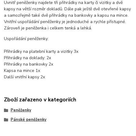
Uvnitř peněženky najdete tři přihrádky na karty či vizitky a dvě
kapsy na větší rozměr dokladů. Dále pak ještě dvě otevřené kapsy
a samozřejmě také dvě přihrádky na bankovky a kapsu na mince.
Vnitřní uspořádání peněženky je jednoduché a rychle přístupné.
Zároveň je peněženka i celkem tenká a lehká.
Uspořádání peněženky:
Přihrádky na platební karty a vizitky 3x
Přihrádky na doklady: 2x
Přihrádky na bankovky 2x
Kapsa na mince 1x
Další vnitřní kapsy 2x
Zboží zařazeno v kategoriích
Peněženky
Pánské peněženky