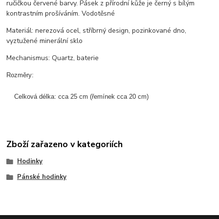
ručičkou červené barvy. Pásek z přírodní kůže je černý s bílým
kontrastním prošíváním. Vodotěsné
Materiál: nerezová ocel, stříbrný design, pozinkované dno,
vyztužené minerální sklo
Mechanismus: Quartz, baterie
Rozměry:

    Celková délka: cca 25 cm (řemínek cca 20 cm)
Zboží zařazeno v kategoriích
Hodinky
Pánské hodinky