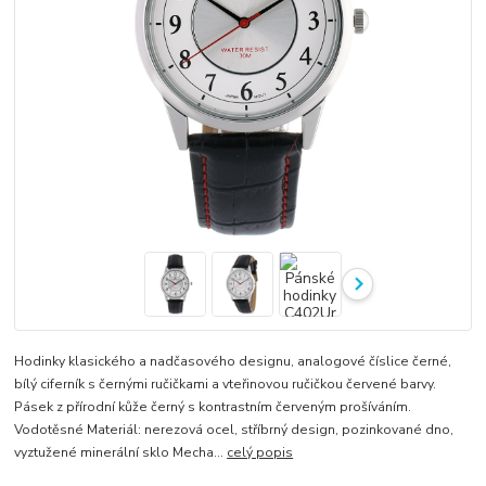
Hodinky klasického a nadčasového designu, analogové číslice černé,
bílý ciferník s černými ručičkami a vteřinovou ručičkou červené barvy.
Pásek z přírodní kůže černý s kontrastním červeným prošíváním.
Vodotěsné Materiál: nerezová ocel, stříbrný design, pozinkované dno,
vyztužené minerální sklo Mecha...
celý popis