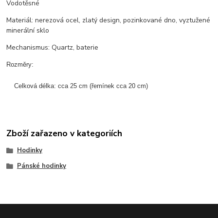
Vodotěsné
Materiál: nerezová ocel, zlatý design, pozinkované dno, vyztužené
minerální sklo
Mechanismus: Quartz, baterie
Rozměry:

    Celková délka: cca 25 cm (řemínek cca 20 cm)
Zboží zařazeno v kategoriích
Hodinky
Pánské hodinky