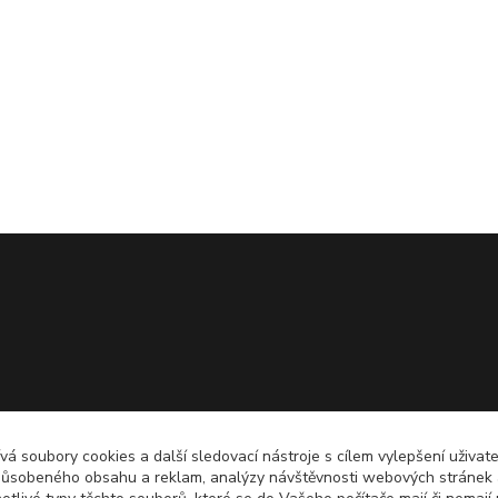
á soubory cookies a další sledovací nástroje s cílem vylepšení uživate
působeného obsahu a reklam, analýzy návštěvnosti webových stránek a 