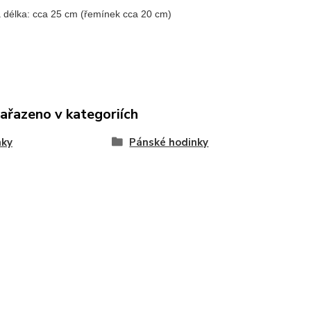
á délka: cca 25 cm (řemínek cca 20 cm)
zařazeno v kategoriích
nky
Pánské hodinky