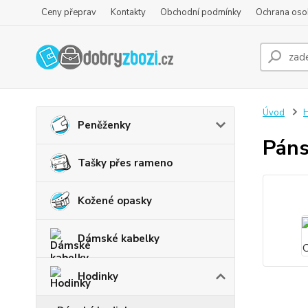
Ceny přeprav
Kontakty
Obchodní podmínky
Ochrana oso
Úvod
H
Peněženky
Páns
Tašky přes rameno
Kožené opasky
Dámské kabelky
Hodinky