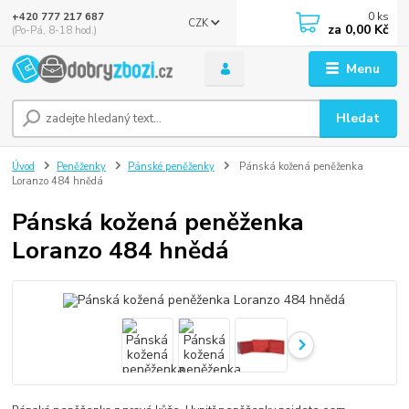
0
ks
+420 777 217 687
CZK
za
0,00 Kč
(Po-Pá, 8-18 hod.)
Menu
Hledat
Úvod
Peněženky
Pánské peněženky
Pánská kožená peněženka
Loranzo 484 hnědá
Pánská kožená peněženka
Loranzo 484 hnědá