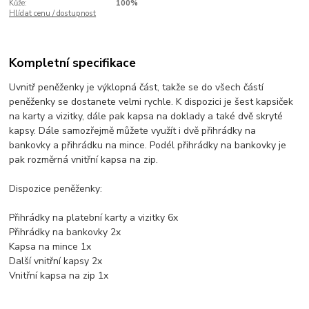
Kůže:
100%
Hlídat cenu / dostupnost
Kompletní specifikace
Uvnitř peněženky je výklopná část, takže se do všech částí
peněženky se dostanete velmi rychle. K dispozici je šest kapsiček
na karty a vizitky, dále pak kapsa na doklady a také dvě skryté
kapsy. Dále samozřejmě můžete využít i dvě přihrádky na
bankovky a přihrádku na mince. Podél přihrádky na bankovky je
pak rozměrná vnitřní kapsa na zip.
Dispozice peněženky:
Přihrádky na platební karty a vizitky 6x
Přihrádky na bankovky 2x
Kapsa na mince 1x
Další vnitřní kapsy 2x
Vnitřní kapsa na zip 1x