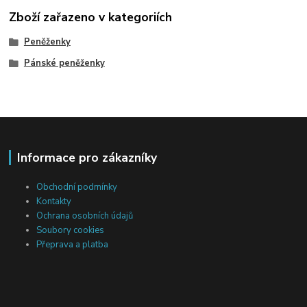
Zboží zařazeno v kategoriích
Peněženky
Pánské peněženky
Informace pro zákazníky
Obchodní podmínky
Kontakty
Ochrana osobních údajů
Soubory cookies
Přeprava a platba