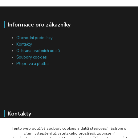
Informace pro zákazníky
Obchodní podmínky
Kontakty
Ochrana osobních údajů
Soubory cookies
Přeprava a platba
Kontakty
Michal Tranta
Tento web používá soubory cookies a další sledovací nástroje s
+420 777 217 687
cílem vylepšení uživatelského prostředí, zobrazení