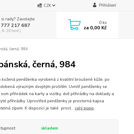
Přihlášení
CZK
 si rady? Zavolejte.
0
ks
 777 217 687
za
0,00 Kč
, 8-18 hod.)
ská, černá, 984
ánská, černá, 984
 kožená peněženka vyrobená z kvalitní broušené kůže, po
 zdobená výrazným dvojitým prošitím. Uvnitř peněženky se
 osm přihrádek na karty a vizitky, dvě přihrádky na doklady a
ryté přihrádky. Uprostřed peněženky je prostorná kapsa
telná zipem. K dispozici je také prost...
celý popis
tupnost
skladem