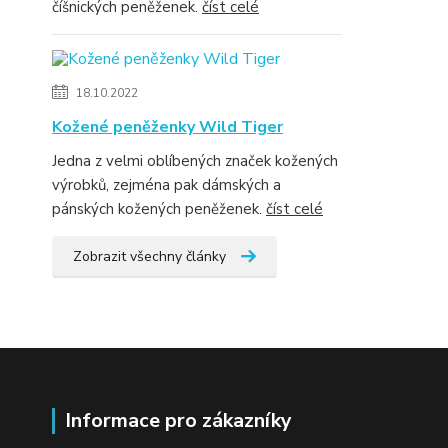
číšnických peněženek.
číst celé
18.10.2022
Kožené peněženky Wild Tiger
Jedna z velmi oblíbených značek kožených
výrobků, zejména pak dámských a
pánských kožených peněženek.
číst celé
Zobrazit všechny články
Informace pro zákazníky