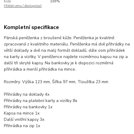
Kůže:
100%
Hlídat cenu / dostupnost
Kompletní specifikace
Pánská peněženka z broušené kůže. Peněženka je kvalitně
zpracovaná z kvalitního materiálu. Peněženka má dvě přihrádky na
větší doklady a dvě na malý formát dokladů, dále osm přihrádek
na karty a vizitky. V peněžence najdete rozměrnou kapsu na zip a
další tři skryté kapsy. Na bankovky je k dispozici rozměrná
přihrádka a menší přihrádka na mince..
Rozměry: Výška 123 mm, Šířka 97 mm, Tloušťka 23 mm
Přihrádky na doklady 4x
Přihrádky na platební karty a vizitky 8x
Přihrádky na bankovky 1x
Kapsa na mince 1x
Další vnitřní kapsy 3x
Přihrádka na zip 1x