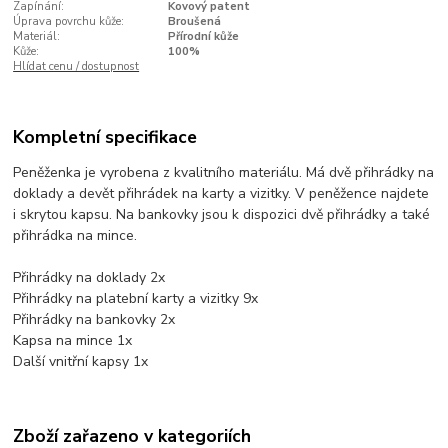
Zapínání:
Kovový patent
Úprava povrchu kůže:
Broušená
Materiál:
Přírodní kůže
Kůže:
100%
Hlídat cenu / dostupnost
Kompletní specifikace
Peněženka je vyrobena z kvalitního materiálu. Má dvě přihrádky na
doklady a devět přihrádek na karty a vizitky. V peněžence najdete
i skrytou kapsu. Na bankovky jsou k dispozici dvě přihrádky a také
přihrádka na mince.
Přihrádky na doklady 2x
Přihrádky na platební karty a vizitky 9x
Přihrádky na bankovky 2x
Kapsa na mince 1x
Další vnitřní kapsy 1x
Zboží zařazeno v kategoriích