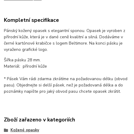
Kompletní specifikace
Pánský kožený opasek s elegantní sponou. Opasek je vyroben z
přírodní kůže, která je v dané ceně kvalitní a silná. Dodáváme v
černé kartónové krabičce s logem Beltimore. Na konci pásku je
vyraženo grafické logo.
Šířka pásku 28 mm.
Materiál: přírodní kůže
* Pásek Vám rádi zdarma zkrátíme na požadovanou délku (obvod
pasu). Objednejte si delší pásek, než je požadovaná délka a do
poznámky napište pro jaký obvod pasu chcete opasek zkrátit.
Zboží zařazeno v kategoriích
Kožené opasky