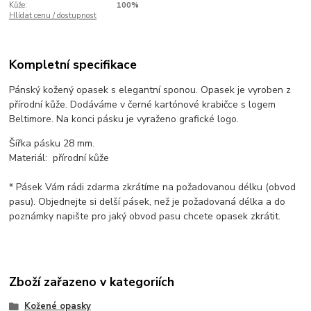
Kůže:
100%
Hlídat cenu / dostupnost
Kompletní specifikace
Pánský kožený opasek s elegantní sponou. Opasek je vyroben z
přírodní kůže. Dodáváme v černé kartónové krabičce s logem
Beltimore. Na konci pásku je vyraženo grafické logo.
Šířka pásku 28 mm.
Materiál: přírodní kůže
* Pásek Vám rádi zdarma zkrátíme na požadovanou délku (obvod
pasu). Objednejte si delší pásek, než je požadovaná délka a do
poznámky napište pro jaký obvod pasu chcete opasek zkrátit.
Zboží zařazeno v kategoriích
Kožené opasky