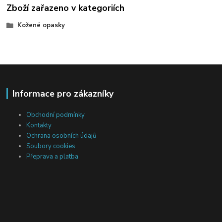
Zboží zařazeno v kategoriích
Kožené opasky
Informace pro zákazníky
Obchodní podmínky
Kontakty
Ochrana osobních údajů
Soubory cookies
Přeprava a platba