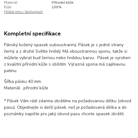
Materiál:
Přírodní kůže
Kůže:
100%
Hlídat cenu / dostupnost
Kompletní specifikace
Pánský kožený opasek ouboustranný. Pásek je z jedné strany
černý a z druhé Světle hnědý. Má oboustrannou sponu, takže si
můžete vybrat buď černou nebo hnědou barvu. Pásek je vyroben
z kvalitní přírodní kůže s obšitím. Výrazná spona má zajímavou
patinu.
Šířka pásku 40 mm.
Materiál: přírodní kůže
* Pásek Vám rádi zdarma zkrátíme na požadovanou délku (obvod
pasu). Objednejte si delší pásek, než je požadovaná délka a do
poznámky napište pro jaký obvod pasu chcete opasek zkrátit.