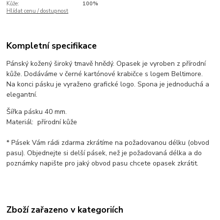
Kůže:
100%
Hlídat cenu / dostupnost
Kompletní specifikace
Pánský kožený široký tmavě hnědý. Opasek je vyroben z přírodní
kůže. Dodáváme v černé kartónové krabičce s logem Beltimore.
Na konci pásku je vyraženo grafické logo. Spona je jednoduchá a
elegantní.
Šířka pásku 40 mm.
Materiál: přírodní kůže
* Pásek Vám rádi zdarma zkrátíme na požadovanou délku (obvod
pasu). Objednejte si delší pásek, než je požadovaná délka a do
poznámky napište pro jaký obvod pasu chcete opasek zkrátit.
Zboží zařazeno v kategoriích