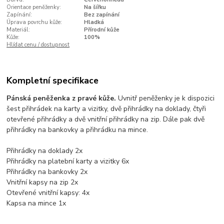
Orientace peněženky:
Na šířku
Zapínání:
Bez zapínání
Úprava povrchu kůže:
Hladká
Materiál:
Přírodní kůže
Kůže:
100%
Hlídat cenu / dostupnost
Kompletní specifikace
Pánská peněženka z pravé kůže.
Uvnitř peněženky je k dispozici
šest přihrádek na karty a vizitky, dvě přihrádky na doklady, čtyři
otevřené přihrádky a dvě vnitřní přihrádky na zip. Dále pak dvě
přihrádky na bankovky a přihrádku na mince.
Přihrádky na doklady 2x
Přihrádky na platební karty a vizitky 6x
Přihrádky na bankovky 2x
Vnitřní kapsy na zip 2x
Otevřené vnitřní kapsy: 4x
Kapsa na mince 1x