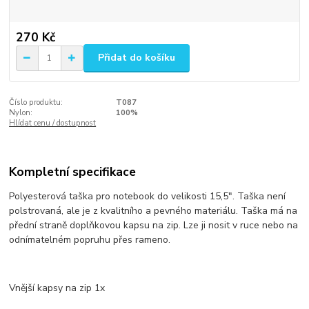
270 Kč
Přidat do košíku
Číslo produktu:
T087
Nylon:
100%
Hlídat cenu / dostupnost
Kompletní specifikace
Polyesterová taška pro notebook do velikosti 15,5". Taška není
polstrovaná, ale je z kvalitního a pevného materiálu. Taška má na
přední straně doplňkovou kapsu na zip. Lze ji nosit v ruce nebo na
odnímatelném popruhu přes rameno.
Vnější kapsy na zip 1x