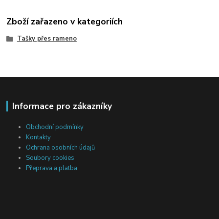
Zboží zařazeno v kategoriích
Tašky přes rameno
Informace pro zákazníky
Obchodní podmínky
Kontakty
Ochrana osobních údajů
Soubory cookies
Přeprava a platba